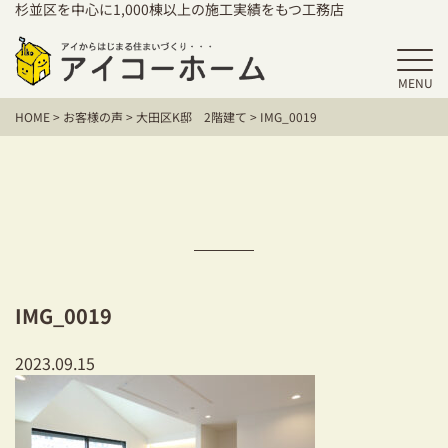
杉並区を中心に1,000棟以上の施工実績をもつ工務店
MENU
HOME
HOME
>
お客様の声
>
大田区K邸 2階建て
>
IMG_0019
アイコーホームの家づくり
施工事例
お客様の声
保証／アフターサポート
IMG_0019
住宅シリーズ
2023.09.15
二世帯住宅をお考えの方
建て替えをお考えの方