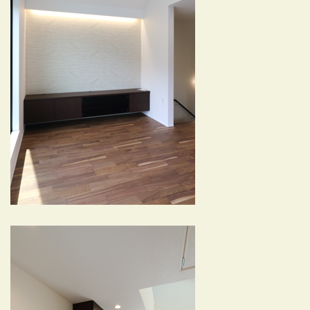
03-3334-0334