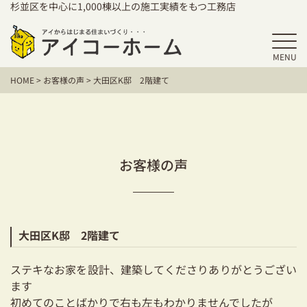
杉並区を中心に1,000棟以上の施工実績をもつ工務店
MENU
HOME
HOME
>
お客様の声
>
大田区K邸 2階建て
アイコーホームの家づくり
施工事例
お客様の声
お客様の声
保証／アフターサポート
住宅シリーズ
大田区K邸 2階建て
二世帯住宅をお考えの方
ステキなお家を設計、建築してくださりありがとうござい
建て替えをお考えの方
ます
初めてのことばかりで右も左もわかりませんでしたが