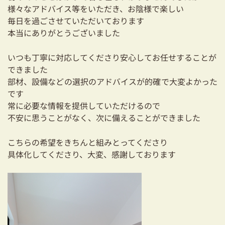
耐震対策も安心の家づくり
様々なアドバイス等をいただき、お陰様で楽しい
毎日を過ごさせていただいております
リフォーム・リノベーションをお考えの方
本当にありがとうございました
必見！土地からお探しの方へ
いつも丁寧に対応してくださり安心してお任せすることが
できました
資金計画についてのご相談
部材、設備などの選択のアドバイスが的確で大変よかった
です
ショールーム
常に必要な情報を提供していただけるので
不安に思うことがなく、次に備えることができました
お知らせ
こちらの希望をきちんと組みとってくださり
採用情報
具体化してくださり、大変、感謝しております