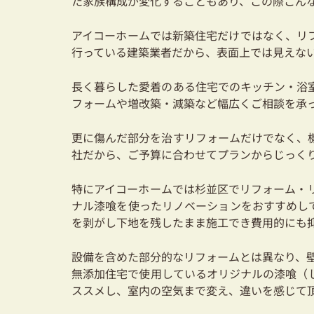
た家族構成が変化することもあり、この際こん
アイコーホームでは新築住宅だけではなく、リ
行っている建築業者だから、表面上では見えな
長く暮らした愛着のある住宅でのキッチン・浴
フォームや増改築・減築など幅広くご相談を承
更に傷んだ部分を治すリフォームだけでなく、
社だから、ご予算に合わせてプランからじっく
特にアイコーホームでは杉並区でリフォーム・
ナル漆喰を使ったリノベーションをおすすめし
を剥がし下地を残したまま施工でき費用的にも
設備を含めた部分的なリフォームとは異なり、
無添加住宅で使用しているオリジナルの漆喰（
ススメし、室内の空気まで変え、違いを感じて