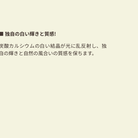
■ 独自の白い輝きと質感!
炭酸カルシウムの白い結晶が光に乱反射し、独
自の輝きと自然の風合いの質感を保ちます。