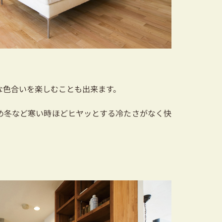
な色合いを楽しむことも出来ます。
め冬など寒い時ほどヒヤッとする冷たさがなく快