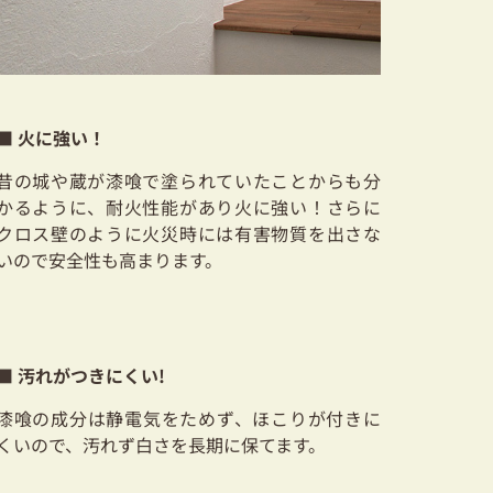
■ 火に強い！
昔の城や蔵が漆喰で塗られていたことからも分
かるように、耐火性能があり火に強い！さらに
クロス壁のように火災時には有害物質を出さな
いので安全性も高まります。
■ 汚れがつきにくい!
漆喰の成分は静電気をためず、ほこりが付きに
くいので、汚れず白さを長期に保てます。