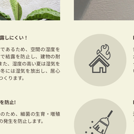
結露しにくい！
材であるため、空間の湿度を
とで結露を防止し、建物の耐
また、湿度の高い夏は湿気を
た冬には湿気を放出し、居心
つくります。
を防止!
性のため、細菌の生育・増殖
の発生を防止します。