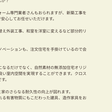
んか？
ォーム専門業者さんもおられますが、新築工事を
で安心してお任せいただけます。
替え外装工事、和室を洋室に変えるなど部分的リ
ノベーションも、注文住宅を手掛けているので会
になるだけでなく、自然素材の無添加住宅オリジ
良い室内空間を実現することができます。クロス
です。
と家のさらなる耐久性の向上が図れます。
れる有害物質にもこだわった建具、造作家具をお