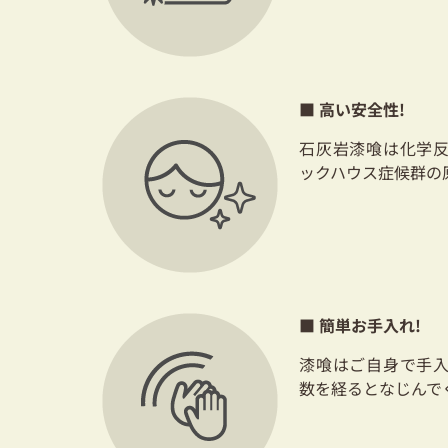
■ 高い安全性!
石灰岩漆喰は化学
ックハウス症候群の
■ 簡単お手入れ!
漆喰はご自身で手
数を経るとなじんで