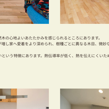
然木の心地よいあたたかみを感じられるところにあります。
が増し家へ愛着をより深められ、樹種ごとに異なる木目、微妙
いという特徴にあります。熱伝導率が低く、熱を伝えにくいた