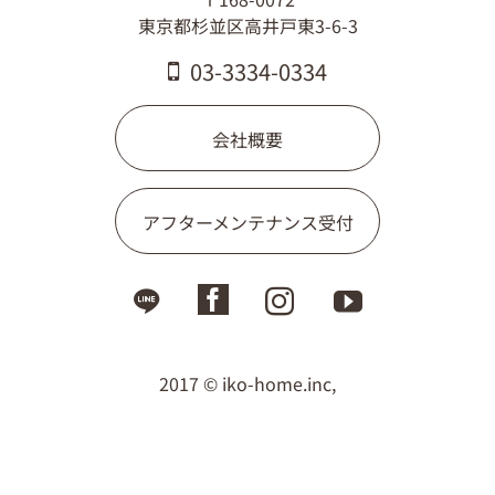
03-3334-0334
東京都杉並区高井戸東3-6-3
03-3334-0334
会社概要
アフターメンテナンス受付
2017 © iko-home.inc,