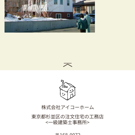
耐震対策も安心の家づくり
リフォーム・リノベーションをお考えの方
必見！土地からお探しの方へ
資金計画についてのご相談
ショールーム
お知らせ
採用情報
株式会社アイコーホーム
東京都杉並区の注文住宅の工務店
<一級建築士事務所>
〒168-0072