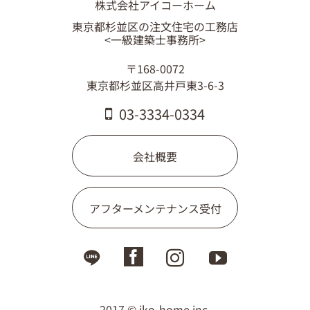
株式会社アイコーホーム
03-3334-0334
東京都杉並区の注文住宅の工務店
<一級建築士事務所>
〒168-0072
東京都杉並区高井戸東3-6-3
03-3334-0334
会社概要
アフターメンテナンス受付
2017 © iko-home.inc,