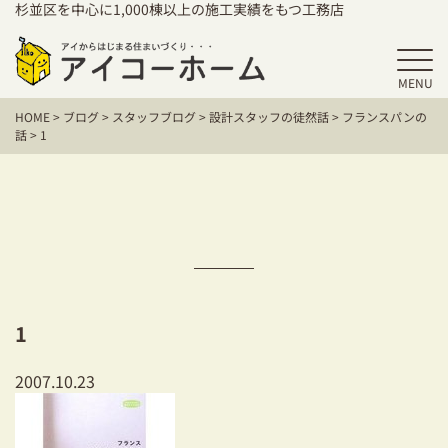
杉並区を中心に1,000棟以上の施工実績をもつ工務店
MENU
HOME
HOME
>
ブログ
>
スタッフブログ
>
設計スタッフの徒然話
>
フランスパンの
アイコーホームの家づくり
話
>
1
施工事例
お客様の声
保証／アフターサポート
住宅シリーズ
1
二世帯住宅をお考えの方
2007.10.23
建て替えをお考えの方