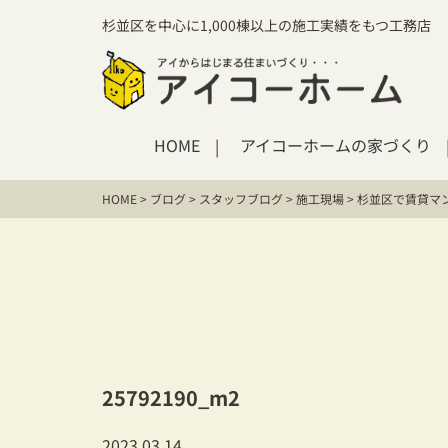
杉並区を中心に1,000棟以上の施工実績をもつ工務店
HOME
アイコーホームの家づくり
HOME
>
ブログ
>
スタッフブログ
>
施工現場
>
杉並区で賃貸マ
25792190_m2
2023.03.14