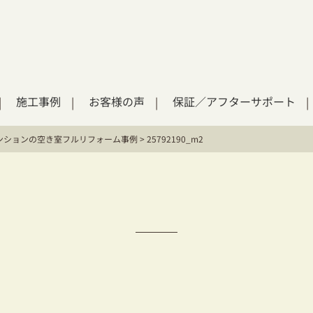
施工事例
お客様の声
保証／アフターサポート
ンションの空き室フルリフォーム事例
>
25792190_m2