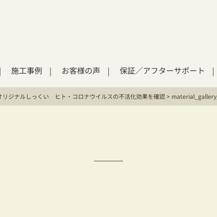
施工事例
お客様の声
保証／アフターサポート
オリジナルしっくい ヒト・コロナウイルスの不活化効果を確認
>
material_galler