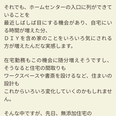
03-3334-0334
それでも、ホームセンターの入口に列ができて
いることを
最近しばしば目にする機会があり、自宅にい
る時間が増えた分、
ＤＩＹを含め家のことをいろいろ気にされる
方が増えたんだな実感します。
在宅勤務もこの機会に随分増えそうですし、
そうなると住宅の間取りも
ワークスペースや書斎を設けるなど、住まいの
設計も
これからいろいろ変化していくのかもしれませ
ん。
そんな中ですが、先日、無添加住宅の