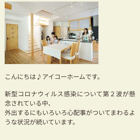
耐震対策も安心の家づくり
リフォーム・リノベーションをお考えの方
必見！土地からお探しの方へ
資金計画についてのご相談
ショールーム
こんにちは♪アイコーホームです。
お知らせ
新型コロナウィルス感染について第２波が懸
採用情報
念されている中、
外出するにもいろいろ心配事がついてまわるよ
うな状況が続いています。