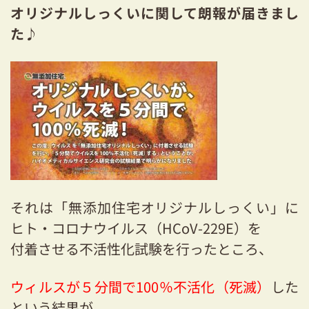
オリジナルしっくいに関して朗報が届きまし
た♪
それは「無添加住宅オリジナルしっくい」に
ヒト・コロナウイルス（HCoV-229E）を
付着させる不活性化試験を行ったところ、
ウィルスが５分間で100％不活化（死滅）
した
という結果が、