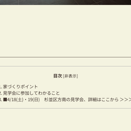
目次
[
非表示
]
1.
家づくりポイント
2.
見学会に参加してわかること
3.
■4/18(土)・19(日) 杉並区方南の見学会、詳細はここから ＞＞