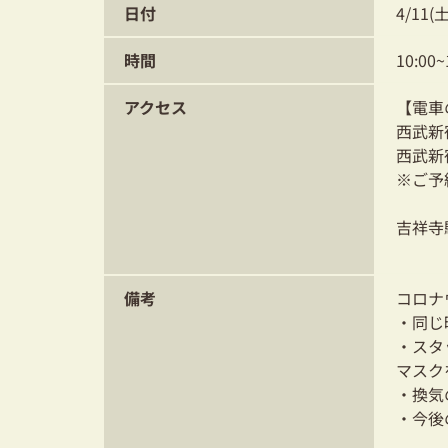
日付
4/11(
時間
10:00~
アクセス
【電車
西武新
西武新
※ご予
吉祥寺
備考
コロナ
・同じ
・スタ
マスク
・換気
・今後