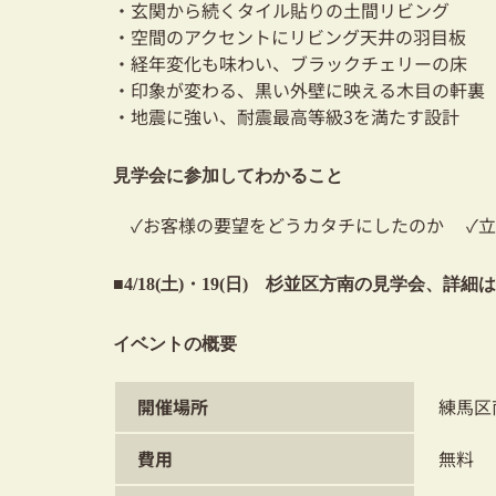
・玄関から続くタイル貼りの土間リビング
・空間のアクセントにリビング天井の羽目板
・経年変化も味わい、ブラックチェリーの床
・印象が変わる、黒い外壁に映える木目の軒裏
・地震に強い、耐震最高等級3を満たす設計
見学会に参加してわかること
✓お客様の要望をどうカタチにしたのか ✓立
■4/18(土)・19(日) 杉並区方南の見学会、詳
イベントの概要
開催場所
練馬区
費用
無料