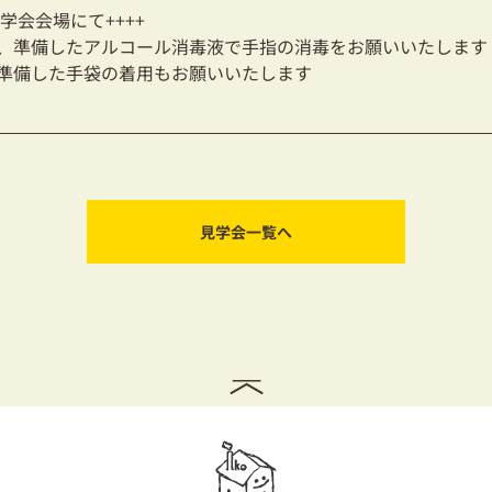
見学会会場にて++++
、準備したアルコール消毒液で手指の消毒をお願いいたします
準備した手袋の着用もお願いいたします
見学会一覧へ