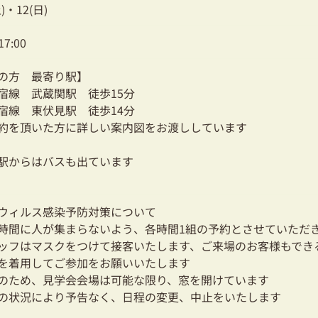
土)・12(日)
17:00
の方 最寄り駅】
宿線 武蔵関駅 徒歩15分
宿線 東伏見駅 徒歩14分
約を頂いた方に詳しい案内図をお渡ししています
駅からはバスも出ています
ウィルス感染予防対策について
時間に人が集まらないよう、各時間1組の予約とさせていただ
ッフはマスクをつけて接客いたします、ご来場のお客様もでき
を着用してご参加をお願いいたします
のため、見学会会場は可能な限り、窓を開けています
の状況により予告なく、日程の変更、中止をいたします