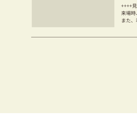
++++
来場時
また、