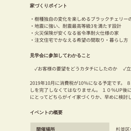
家づくりポイント
・樹種独自の変化を楽しめるブラックチェリー
・地震に強い、耐震最高等級3を満たす設計
・火災保険が安くなる省令準耐火仕様の家
・注文住宅でかなえる希望の間取り・暮らし方
見学会に参加してわかること
✓お客様の要望をどうカタチにしたのか ✓立
2019年10月に消費税が10％になる予定です。
しを完了しなくてはなりません。 １０％UP後
にとってどちらがイイ家づくりか、早めに検討
イベントの概要
開催場所
杉並区