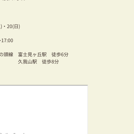
土)・20(日)
～17:00
の頭線 富士見ヶ丘駅 徒歩6分
我山駅 徒歩8分