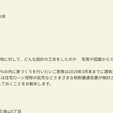
の床
地に対して、どんな設計の工夫をしたのか 写真や図面からで
 ８％の内に家づくりを行いたいご家族は2019年3月末までに請
には住宅ローン控除の拡充などさまざまな税制優遇処置が検討
しておくことをお勧めします。
久我山5丁目