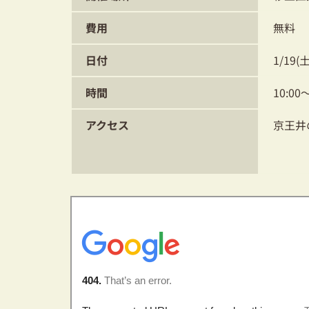
費用
無料
日付
1/19(
時間
10:00
アクセス
京王井
久