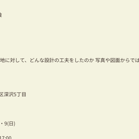
喰
地に対して、どんな設計の工夫をしたのか 写真や図面からで
区深沢5丁目
)・9(日)
17:00