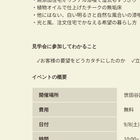
・植物オイルで仕上げたチークの無垢床
・他にはない、白い明るさと自然な風合いの漆
・光と風、注文住宅でかなえる希望の暮らし方
見学会に参加してわかること
✓お客様の要望をどうカタチにしたのか ✓立
イベントの概要
開催場所
世田谷
費用
無料
日付
9/8(土
時間
10:00~