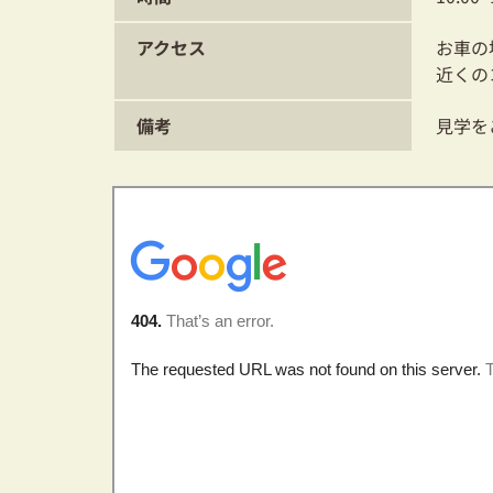
アクセス
お車の
近くの
備考
見学を