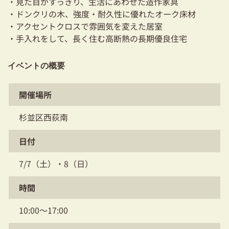
・見た目がすっきり、生活にあわせた造作家具
03-3334-0334
・ドンクリの木、強度・耐久性に優れたオーク床材
・アクセントクロスで雰囲気を変えた居室
・手入れをして、長く住む高断熱の長期優良住宅
イベントの概要
開催場所
杉並区西荻南
日付
7/7（土）・8（日）
時間
10:00～17:00