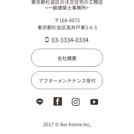
東京都杉並区の注文住宅の工務店
03-3334-0334
<一級建築士事務所>
〒168-0072
東京都杉並区高井戸東3-6-3
03-3334-0334
会社概要
アフターメンテナンス受付
2017 © iko-home.inc,