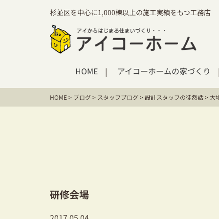
杉並区を中心に1,000棟以上の施工実績をもつ工務店
HOME
アイコーホームの家づくり
HOME
>
ブログ
>
スタッフブログ
>
設計スタッフの徒然話
>
大
研修会場
2017.05.04