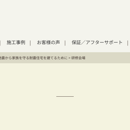
施工事例
お客様の声
保証／アフターサポート
地震から家族を守る耐震住宅を建てるために
>
研修会場