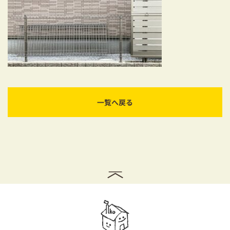
耐震対策も安心の家づくり
リフォーム・リノベーションをお考えの方
必見！土地からお探しの方へ
資金計画についてのご相談
一覧へ戻る
ショールーム
お知らせ
採用情報