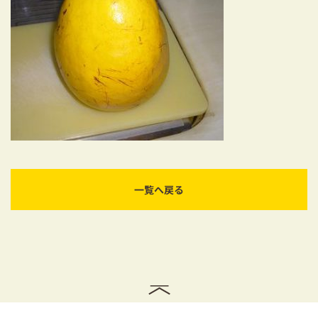
耐震対策も安心の家づくり
リフォーム・リノベーションをお考えの方
必見！土地からお探しの方へ
資金計画についてのご相談
ショールーム
お知らせ
一覧へ戻る
採用情報