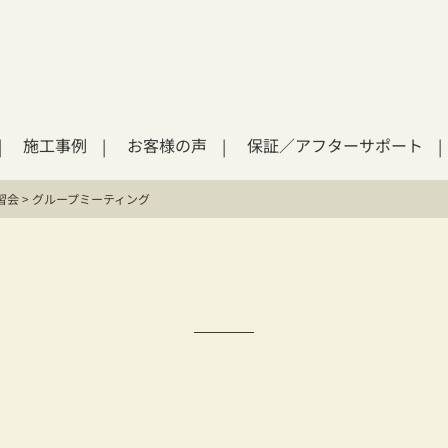
施工事例
お客様の声
保証／アフターサポート
習会
>
グループミーティング