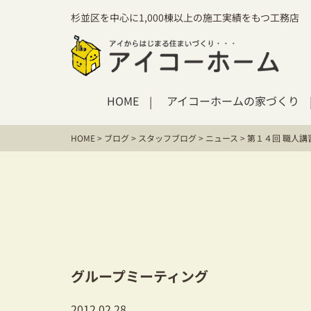
杉並区を中心に1,000棟以上の施工実績をもつ工務店
HOME
アイコーホームの家づくり
HOME
>
ブログ
>
スタッフブログ
>
ニュース
>
第１４回 職人講
グループミーティング
2012.02.28