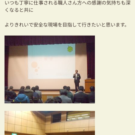
いつも丁寧に仕事される職人さん方への感謝の気持ちも深
03-3334-0334
くなると共に
よりきれいで安全な現場を目指して行きたいと思います。