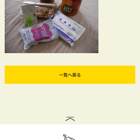
耐震対策も安心の家づくり
リフォーム・リノベーションをお考えの方
必見！土地からお探しの方へ
資金計画についてのご相談
ショールーム
一覧へ戻る
お知らせ
採用情報