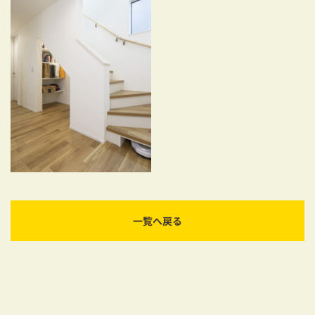
耐震対策も安心の家づくり
リフォーム・リノベーションをお考えの方
必見！土地からお探しの方へ
資金計画についてのご相談
ショールーム
お知らせ
採用情報
一覧へ戻る