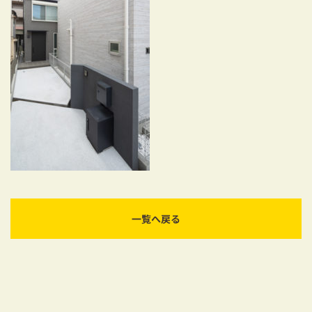
耐震対策も安心の家づくり
リフォーム・リノベーションをお考えの方
必見！土地からお探しの方へ
資金計画についてのご相談
ショールーム
お知らせ
採用情報
一覧へ戻る