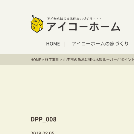
HOME
アイコーホームの家づくり
HOME
>
施工事例
>
小平市の角地に建つ木製ルーバーがポイン
DPP_008
2019.08.05