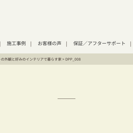
施工事例
お客様の声
保証／アフターサポート
トの外観と好みのインテリアで暮らす家
>
DPP_008