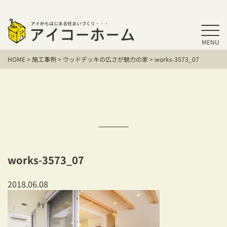
MENU
HOME
HOME
>
施工事例
>
ウッドデッキの広さが魅力の家
>
works-3573_07
アイコーホームの家づくり
施工事例
お客様の声
保証／アフターサポート
works-3573_07
住宅シリーズ
2018.06.08
二世帯住宅をお考えの方
建て替えをお考えの方