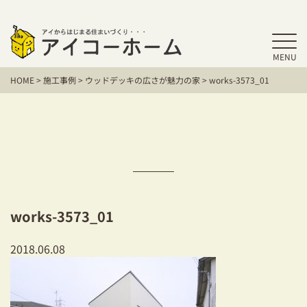
MENU
HOME
HOME
>
施工事例
>
ウッドデッキの広さが魅力の家
>
works-3573_01
アイコーホームの家づくり
施工事例
お客様の声
保証／アフターサポート
works-3573_01
住宅シリーズ
2018.06.08
二世帯住宅をお考えの方
建て替えをお考えの方