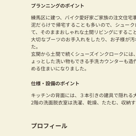
プランニングのポイント
練馬区に建つ、バイク愛好家ご家族の注文住宅
泥だらけで帰宅することも多いので、シューク
て、そのままおしゃれな土間リビングにするこ
大切なブーツのお手入れをしたり、お子様が汚
た。
玄関から土間で続くシューズインクロークには
ょっとした洗い物もできる手洗カウンターも造
める住まいになりました。
仕様・設備のポイント
キッチンの背面には、３本引きの建具で隠れる
2階の洗面脱衣室は洗濯、乾燥、たたむ、収納
プロフィール