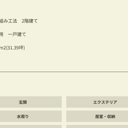
組み工法 2階建て
用 一戸建て
8m2(31.39坪)
玄関
エクステリア
水周り
居室・収納