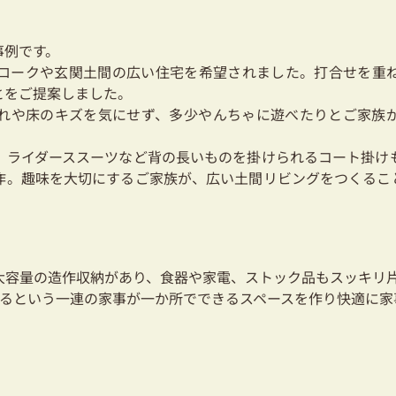
事例です。
ロークや玄関土間の広い住宅を希望されました。打合せを重
とをご提案しました。
れや床のキズを気にせず、多少やんちゃに遊べたりとご家族
、ライダーススーツなど背の長いものを掛けられるコート掛け
作。趣味を大切にするご家族が、広い土間リビングをつくるこ
大容量の造作収納があり、食器や家電、ストック品もスッキリ
するという一連の家事が一か所でできるスペースを作り快適に家