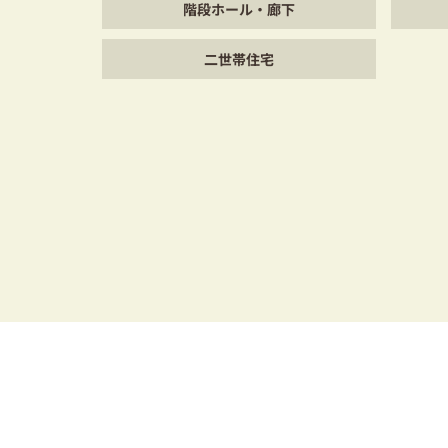
階段ホール・廊下
二世帯住宅