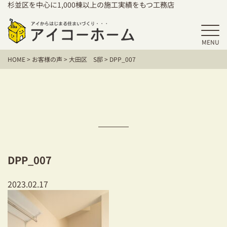
杉並区を中心に1,000棟以上の施工実績をもつ工務店
MENU
HOME
HOME
>
お客様の声
>
大田区 S邸
>
DPP_007
アイコーホームの家づくり
施工事例
お客様の声
保証／アフターサポート
DPP_007
住宅シリーズ
2023.02.17
二世帯住宅をお考えの方
建て替えをお考えの方