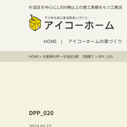
杉並区を中心に1,000棟以上の施工実績をもつ工務店
HOME
アイコーホームの家づくり
HOME
>
お客様の声
>
杉並区S邸 2階建て
>
DPP_020
DPP_020
2023.02.17