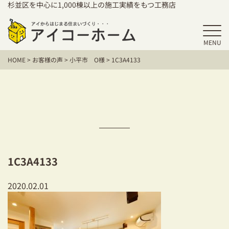
杉並区を中心に1,000棟以上の施工実績をもつ工務店
MENU
HOME
HOME
>
お客様の声
>
小平市 O様
>
1C3A4133
アイコーホームの家づくり
施工事例
お客様の声
保証／アフターサポート
1C3A4133
住宅シリーズ
2020.02.01
二世帯住宅をお考えの方
建て替えをお考えの方