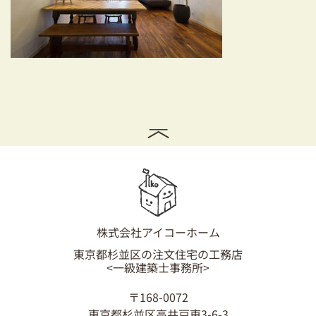
耐震対策も安心の家づくり
リフォーム・リノベーションをお考えの方
必見！土地からお探しの方へ
資金計画についてのご相談
ショールーム
お知らせ
採用情報
株式会社アイコーホーム
東京都杉並区の注文住宅の工務店
<一級建築士事務所>
〒168-0072
東京都杉並区高井戸東3-6-3