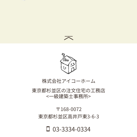
耐震対策も安心の家づくり
リフォーム・リノベーションをお考えの方
必見！土地からお探しの方へ
資金計画についてのご相談
ショールーム
お知らせ
株式会社アイコーホーム
東京都杉並区の注文住宅の工務店
採用情報
<一級建築士事務所>
〒168-0072
東京都杉並区高井戸東3-6-3
03-3334-0334