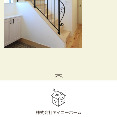
耐震対策も安心の家づくり
リフォーム・リノベーションをお考えの方
必見！土地からお探しの方へ
資金計画についてのご相談
ショールーム
お知らせ
採用情報
株式会社アイコーホーム