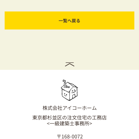
耐震対策も安心の家づくり
リフォーム・リノベーションをお考えの方
一覧へ戻る
必見！土地からお探しの方へ
資金計画についてのご相談
ショールーム
お知らせ
採用情報
株式会社アイコーホーム
東京都杉並区の注文住宅の工務店
<一級建築士事務所>
〒168-0072