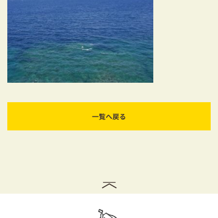
耐震対策も安心の家づくり
リフォーム・リノベーションをお考えの方
必見！土地からお探しの方へ
資金計画についてのご相談
ショールーム
一覧へ戻る
お知らせ
採用情報