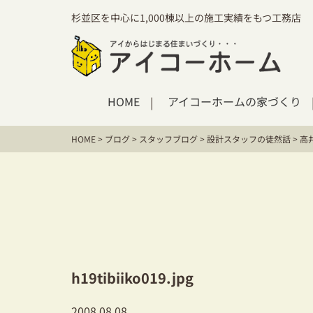
杉並区を中心に1,000棟以上の施工実績をもつ工務店
HOME
アイコーホームの家づくり
HOME
>
ブログ
>
スタッフブログ
>
設計スタッフの徒然話
>
高
h19tibiiko019.jpg
2008.08.08