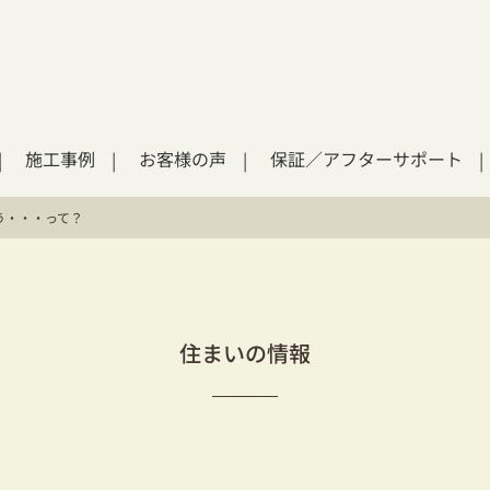
施工事例
お客様の声
保証／アフターサポート
う・・・って？
住まいの情報