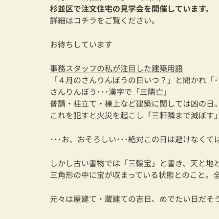
杉並区で注文住宅の見学会を開催しています。
詳細はコチラをご覧ください。
お待ちしています
事務スタッフの私が注目した建築用語
「４月のさんりんぼうの日いつ？」と聞かれ「･･
さんりんぼう･･･漢字で「三隣亡」
普請・柱立て・棟上など建築に関しては凶の日
これを犯すと火災を起こし「三軒隣まで滅ぼす
･･･お、おそろしい･･･絶対この日は避けなくて
しかし古い書物では「三輪宝」と書き、天と地
三角形の中に宝が収まっている状態とのこと。
元々は屋建て・蔵建ての吉日、めでたい日だそ