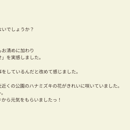
ないでしょうか？
もお清めに加わり
せ」を実感しました。
事をしているんだと改めて感じました。
社近くの公園のハナミズキの花がきれいに咲いていました。
～。
キから元気をもらいましたっ！