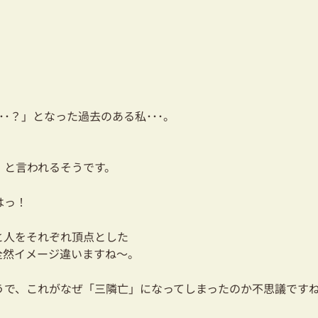
･？」となった過去のある私･･･。
。
」と言われるそうです。
はっ！
と人をそれぞれ頂点とした
全然イメージ違いますね～。
うで、これがなぜ「三隣亡」になってしまったのか不思議です