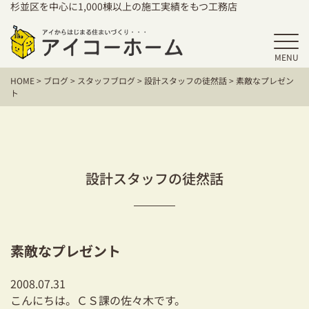
杉並区を中心に1,000棟以上の施工実績をもつ工務店
MENU
HOME
HOME
>
ブログ
>
スタッフブログ
>
設計スタッフの徒然話
>
素敵なプレゼン
アイコーホームの家づくり
ト
施工事例
お客様の声
設計スタッフの徒然話
保証／アフターサポート
住宅シリーズ
素敵なプレゼント
二世帯住宅をお考えの方
2008.07.31
建て替えをお考えの方
こんにちは。ＣＳ課の佐々木です。