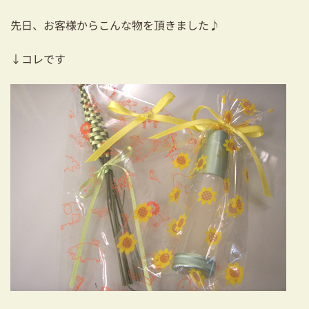
耐震対策も安心の家づくり
先日、お客様からこんな物を頂きました♪
リフォーム・リノベーションをお考えの方
↓コレです
必見！土地からお探しの方へ
資金計画についてのご相談
ショールーム
お知らせ
採用情報