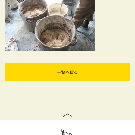
耐震対策も安心の家づくり
リフォーム・リノベーションをお考えの方
必見！土地からお探しの方へ
資金計画についてのご相談
ショールーム
一覧へ戻る
お知らせ
採用情報