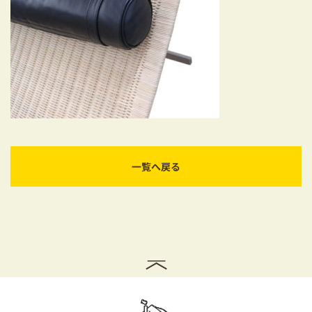
耐震対策も安心の家づくり
リフォーム・リノベーションをお考えの方
必見！土地からお探しの方へ
資金計画についてのご相談
ショールーム
一覧へ戻る
お知らせ
採用情報