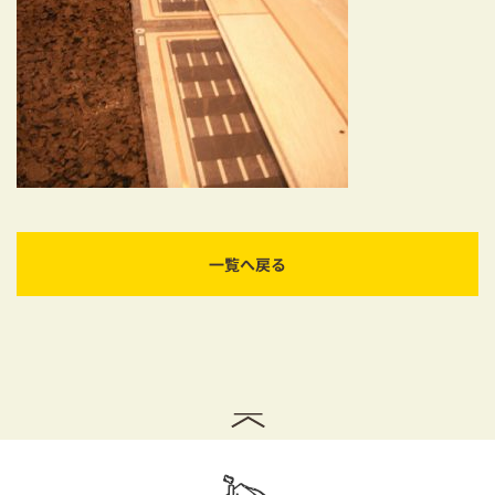
耐震対策も安心の家づくり
リフォーム・リノベーションをお考えの方
必見！土地からお探しの方へ
資金計画についてのご相談
ショールーム
一覧へ戻る
お知らせ
採用情報