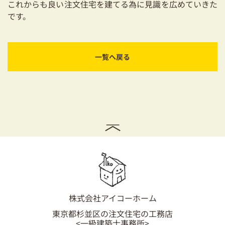
これからも良い注文住宅を建てる為に見識を広めていきた
03-3334-0334
です。
一覧へ戻る
株式会社アイコーホーム
東京都杉並区の注文住宅の工務店
<一級建築士事務所>