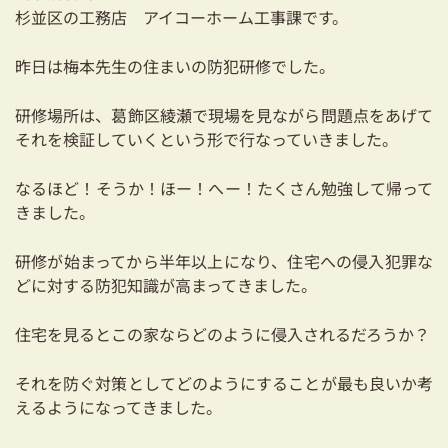
耐震対策も安心の家づくり
杉並区の工務店 アイコーホーム工事課です。
リフォーム・リノベーションをお考えの方
昨日は梅本先生の住まいの防犯研修でした。
必見！土地からお探しの方へ
研修場所は、葛飾区綾瀬で現場を見ながら問題点をあげて
それを検証していくという形で行なっていきました。
資金計画についてのご相談
なるほど！そうか！ほー！へー！たくさん勉強して帰って
ショールーム
きました。
お知らせ
研修が始まってから半年以上になり、住宅への侵入犯罪な
どに対する防犯知識が高まってきました。
採用情報
住宅を見るとこの家ならどのように侵入されるだろうか？
それを防ぐ対策としてどのようにすることが最も良いか考
えるようになってきました。