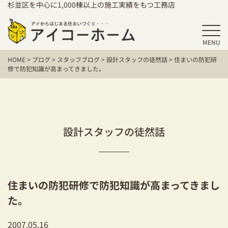
杉並区を中心に1,000棟以上の施工実績をもつ工務店
MENU
HOME
HOME
>
ブログ
>
スタッフブログ
>
設計スタッフの徒然話
>
住まいの防犯研
アイコーホームの家づくり
修で防犯知識が高まってきました。
施工事例
お客様の声
設計スタッフの徒然話
保証／アフターサポート
住宅シリーズ
住まいの防犯研修で防犯知識が高まってきまし
二世帯住宅をお考えの方
た。
建て替えをお考えの方
2007.05.16