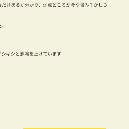
れだけあるか分かり、弱点どころか今や強み？かしら
た。
ギシギシと悲鳴を上げています