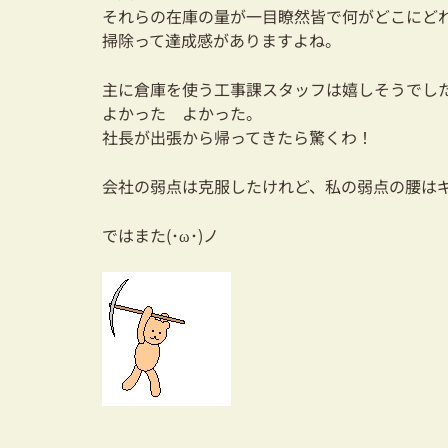
それらの在庫の量が一目瞭然皆で何がどこにど
掃除って達成感がありますよね。
主に倉庫を使う工事課スタッフは嬉しそうでし
よかった よかった。
社長が出張から帰ってきたら驚くわ！
会社の弱点は克服したけれど、私の弱点の腰は
ではまた(･ω･)ノ