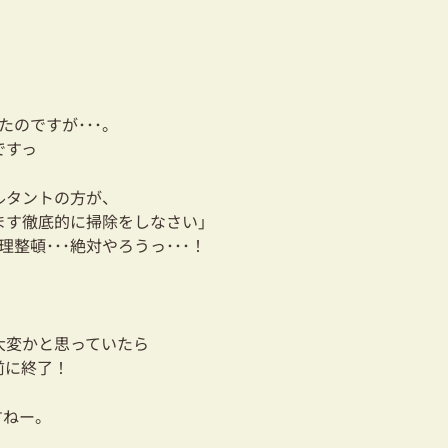
たのですが･･･。
ですっ
ルタントの方が、
ます徹底的に掃除をしなさい」
理整頓･･･絶対やろうっ･･･！
大変かと思っていたら
前に終了！
すねー。