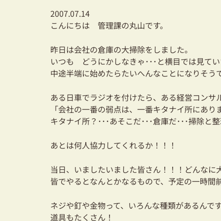
2007.07.14
こんにちは 管理課の丸山です。
昨日は会社の倉庫の大掃除をしました。
いつも どうにかしなきゃ･･･と横目では見てい
中途半端に始めたらたいへんなことになりそう
ある日車でラジオを付けたら、ある経営コンサ
「会社の一番の弱点は、一番キタナイ所にあり
キタナイ所？･･･あそこだ･･･倉庫だ･･･掃除と整
あとは何人協力してくれるか！！！
当日、いましたいました皆さん！！！どんなに
皆でやるとなんとかなるもので、予定の一時間
ネジや釘や金物って、いろんな種類があるんで
道具もたくさん！