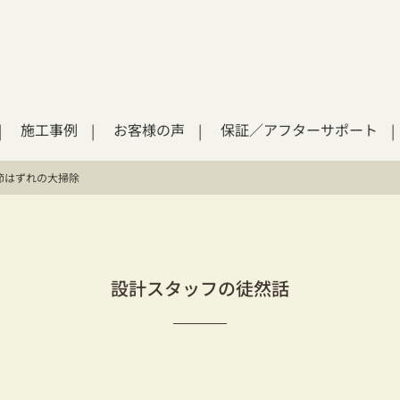
施工事例
お客様の声
保証／アフターサポート
節はずれの大掃除
設計スタッフの徒然話