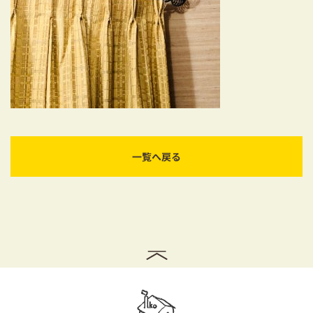
耐震対策も安心の家づくり
リフォーム・リノベーションをお考えの方
必見！土地からお探しの方へ
資金計画についてのご相談
ショールーム
一覧へ戻る
お知らせ
採用情報