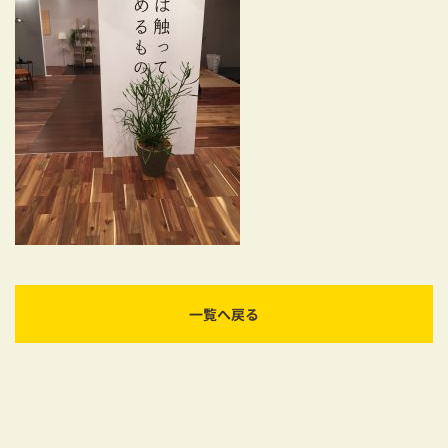
耐震対策も安心の家づくり
リフォーム・リノベーションをお考えの方
必見！土地からお探しの方へ
資金計画についてのご相談
ショールーム
お知らせ
採用情報
一覧へ戻る