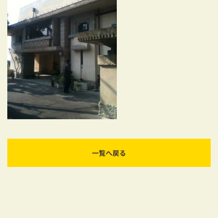
耐震対策も安心の家づくり
リフォーム・リノベーションをお考えの方
必見！土地からお探しの方へ
資金計画についてのご相談
ショールーム
お知らせ
採用情報
一覧へ戻る