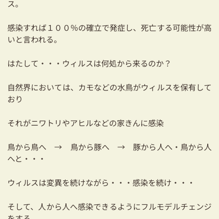
ス。
03-3334-0334
感染すれば１００％の確立で発症し、死亡する可能性が高
いと言われる。
はたして・・・ウィルスは何処から来るのか？
自然界においては、カモなどの水鳥がウィルスを保有して
おり
それがニワトリやアヒルなどの家きんに感染
鳥から鳥へ → 鳥から豚へ → 豚から人へ・鳥から人
へと・・・
ウィルスは変異を続けながら・・・感染を続け・・・
そして、人から人へ感染できるようにフルモデルチェンジ
をする。