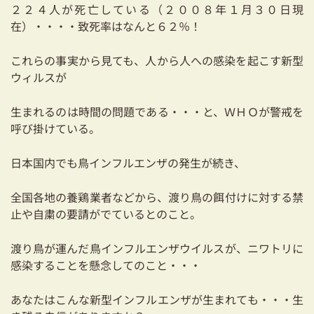
２２４人が死亡している（２００８年１月３０日現
在）・・・・致死率はなんと６２％！
これらの事実から見ても、人から人への感染を起こす新型
ウィルスが
生まれるのは時間の問題である・・・と、ＷＨＯが警戒を
呼び掛けている。
日本国内でも鳥インフルエンザの発生が続き、
全国各地の養鶏業者などから、渡り鳥の餌付けに対する禁
止や自粛の要請がでているとのこと。
渡り鳥が運んだ鳥インフルエンザウイルスが、ニワトリに
感染することを懸念してのこと・・・
あなたはこんな新型インフルエンザが生まれても・・・生