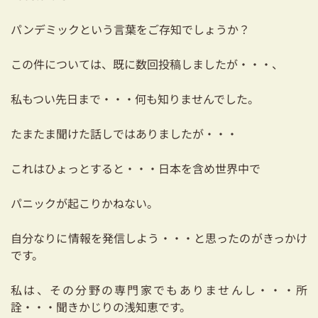
耐震対策も安心の家づくり
パンデミックという言葉をご存知でしょうか？
リフォーム・リノベーションをお考えの方
この件については、既に数回投稿しましたが・・・、
必見！土地からお探しの方へ
私もつい先日まで・・・何も知りませんでした。
資金計画についてのご相談
たまたま聞けた話しではありましたが・・・
ショールーム
これはひょっとすると・・・日本を含め世界中で
お知らせ
パニックが起こりかねない。
採用情報
自分なりに情報を発信しよう・・・と思ったのがきっかけ
です。
私は、その分野の専門家でもありませんし・・・所
詮・・・聞きかじりの浅知恵です。