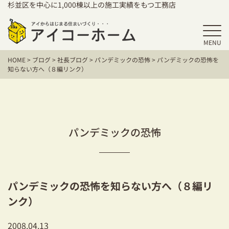
杉並区を中心に1,000棟以上の施工実績をもつ工務店
MENU
HOME
HOME
>
ブログ
>
社長ブログ
>
パンデミックの恐怖
>
パンデミックの恐怖を
アイコーホームの家づくり
知らない方へ（８編リンク）
施工事例
お客様の声
パンデミックの恐怖
保証／アフターサポート
住宅シリーズ
パンデミックの恐怖を知らない方へ（８編リ
二世帯住宅をお考えの方
ンク）
建て替えをお考えの方
2008.04.13