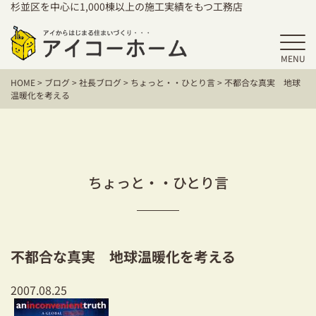
杉並区を中心に1,000棟以上の施工実績をもつ工務店
MENU
HOME
HOME
>
ブログ
>
社長ブログ
>
ちょっと・・ひとり言
>
不都合な真実 地球
アイコーホームの家づくり
温暖化を考える
施工事例
お客様の声
ちょっと・・ひとり言
保証／アフターサポート
住宅シリーズ
不都合な真実 地球温暖化を考える
二世帯住宅をお考えの方
2007.08.25
建て替えをお考えの方