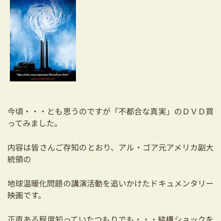
耐震対策も安心の家づくり
リフォーム・リノベーションをお考えの方
必見！土地からお探しの方へ
資金計画についてのご相談
ショールーム
今頃・・・とも思うのですが「不都合な真実」のＤＶＤ買
ってみました。
お知らせ
採用情報
内容は皆さんご存知のとおり、アル・ゴア元アメリカ副大
統領の
地球温暖化問題の講演活動を追いかけたドキュメンタリー
映画です。
正直ある程度知っていたつもりでも・・・結構ショックを