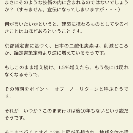
まさにそのような技術の内に含まれるのではないでしょう
か？（すみません。宣伝になってしまいますが・・・）
何が言いたいかというと、建築に携わるものとしてやるべ
きことは山ほどあるということです。
京都議定書に基づく、日本の二酸化炭素は、削減どころ
か、議定書策定時より逆に増えているそうです。
もしこのまま増え続け、1.5％増えたら、もう後には戻れ
なくなるそうで、
その時期をポイント オブ ノーリターンと呼ぶそうで
す。
それが いつか？このまま行けば後10年もないという説だ
そうです。
そこまで行くとすぐに2％上昇が予想され、地球全体の環