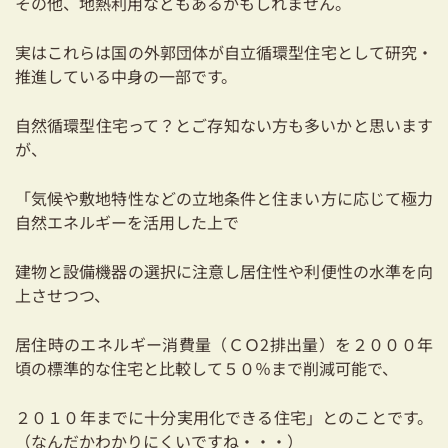
その他、地熱利用などもあるかもしれません。
実はこれらは国の外郭団体が自立循環型住宅として研究・
推進している中身の一部です。
自然循環型住宅って？とご存知ない方も多いかと思います
が、
「気候や敷地特性などの立地条件と住まい方に応じて極力
自然エネルギーを活用した上で
建物と設備機器の選択に注意し居住性や利便性の水準を向
上させつつ、
居住時のエネルギー消費量（ＣＯ2排出量）を２０００年
頃の標準的な住宅と比較して５０％まで削減可能で、
２０１０年までに十分実用化できる住宅」とのことです。
（なんだかわかりにくいですね・・・）