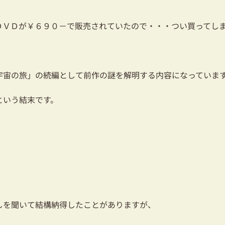
ＤＶＤが￥６９０－で販売されていたので・・・つい買ってし
宇宙の旅」の続編として前作の謎を解明する内容になっていま
という結末です。
しを聞いて結構納得したことがありますが、