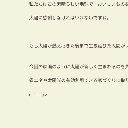
私たちはこの素晴らしい地球で，おいしいもの
太陽に感謝しなければいけないですね。
もし太陽が燃え尽きた後まで生き延びた人間が
今回の映画のように太陽が新しく生まれるのを
省エネや太陽光の有効利用できる家づくりに取
(
｀―´
)
ノ