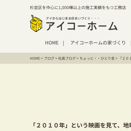
杉並区を中心に1,000棟以上の施工実績をもつ工務店
HOME
アイコーホームの家づくり
HOME
>
ブログ
>
社長ブログ
>
ちょっと・・ひとり言
>
「２０
「２０１０年」という映画を見て、地