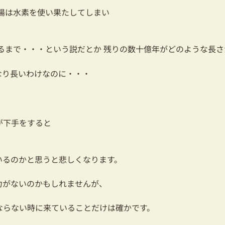
陽は水素を使い果たしてしまい
るまで・・・という説だとか 残りの数十億年がどのような長さ
なり長いわけなのに・・・
が下手をすると
いるのかと思うと悲しくなります。
力がないのかもしれませんが、
ならない時に来ていることだけは確かです。