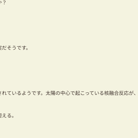
か？
実だそうです。
されているようです。太陽の中心で起こっている核融合反応が
迎える。