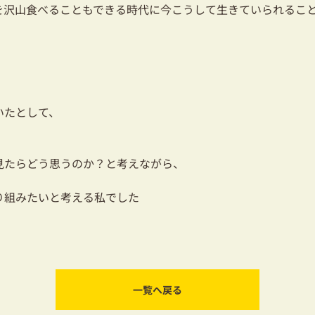
を沢山食べることもできる時代に今こうして生きていられるこ
いたとして、
見たらどう思うのか？と考えながら、
り組みたいと考える私でした
一覧へ戻る