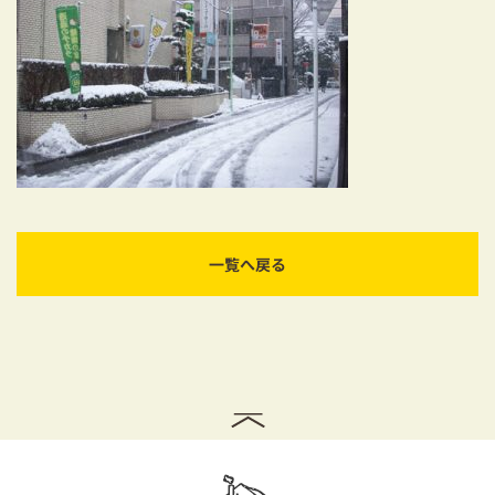
耐震対策も安心の家づくり
リフォーム・リノベーションをお考えの方
必見！土地からお探しの方へ
資金計画についてのご相談
ショールーム
一覧へ戻る
お知らせ
採用情報