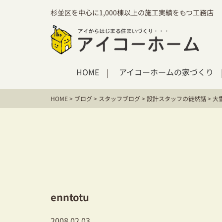
杉並区を中心に1,000棟以上の施工実績をもつ工務店
HOME
アイコーホームの家づくり
HOME
>
ブログ
>
スタッフブログ
>
設計スタッフの徒然話
>
大
enntotu
2008.02.03